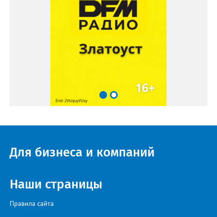
Для бизнеса и компаний
Наши страницы
Правила сайта