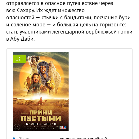
отправляется в опасное путешествие через
всю Сахару. Их ждет множество
опасностей — стычки с бандитами, песчаные бури
и соленое море — и большая цель на горизонте:
стать участниками легендарной верблюжьей гонки
в Абу-Даби.
12+
Жанр
приключения, семейный