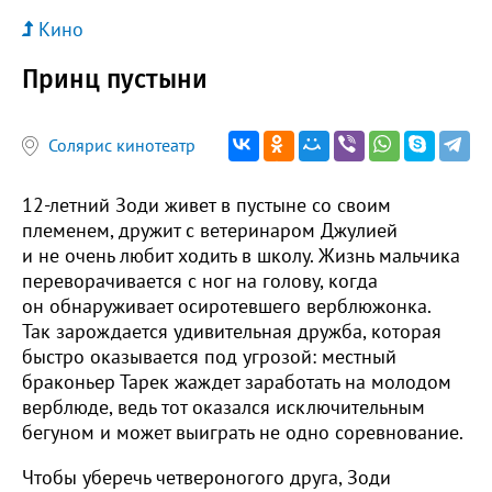
Кино
Принц пустыни
Солярис кинотеатр
12-летний Зоди живет в пустыне со своим
племенем, дружит с ветеринаром Джулией
и не очень любит ходить в школу. Жизнь мальчика
переворачивается с ног на голову, когда
он обнаруживает осиротевшего верблюжонка.
Так зарождается удивительная дружба, которая
быстро оказывается под угрозой: местный
браконьер Тарек жаждет заработать на молодом
верблюде, ведь тот оказался исключительным
бегуном и может выиграть не одно соревнование.
Чтобы уберечь четвероногого друга, Зоди