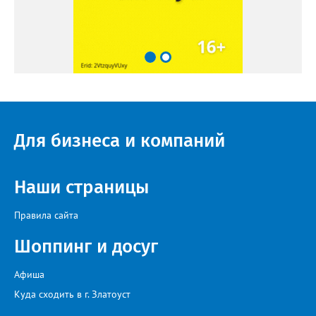
Для бизнеса и компаний
Наши страницы
Правила сайта
Шоппинг и досуг
Афиша
Куда сходить в г. Златоуст