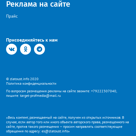
Реклама на сайте
Прайс
Присоединяйтесь к нам
© zlatoust.info 2020
Политика конфиденциальности
По вопросам размещения рекламы на сайте звоните: +79222307040,
пишите: target-profmedia@mail.ru
«Весь контент, размещаемый на сайте, получен из открытых источников. В
случае, если автор того или иного объекта авторского права, размещенного на
сайте, против такого размещения — просим направлять соответствующие
обращения по адресу: es@zlatoust.info»