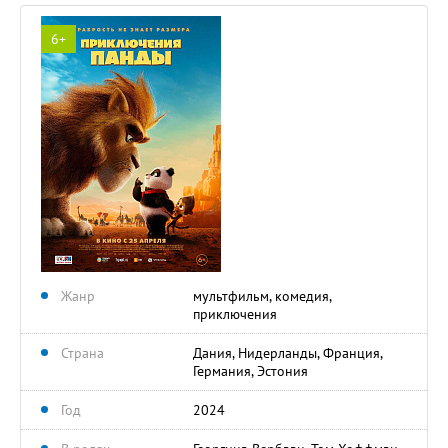
6+
Жанр
мультфильм, комедия,
приключения
Страна
Дания, Нидерланды, Франция,
Германия, Эстония
Год
2024