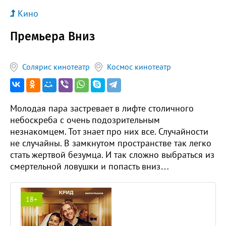
Кино
Премьера Вниз
Солярис кинотеатр
Космос кинотеатр
Молодая пара застревает в лифте столичного
небоскреба с очень подозрительным
незнакомцем. Тот знает про них все. Случайности
не случайны. В замкнутом пространстве так легко
стать жертвой безумца. И так сложно выбраться из
смертельной ловушки и попасть вниз…
18+