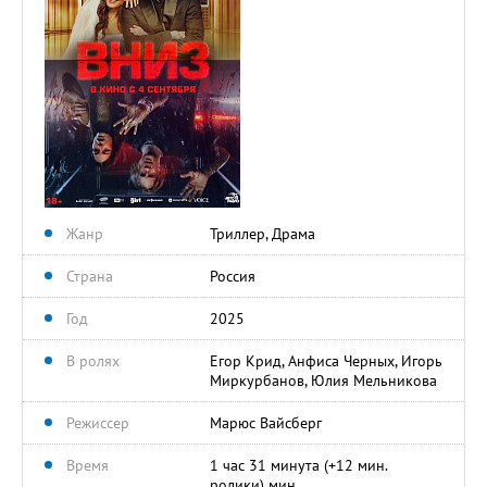
Жанр
Триллер, Драма
Страна
Россия
Год
2025
В ролях
Егор Крид, Анфиса Черных, Игорь
Миркурбанов, Юлия Мельникова
Режиссер
Марюс Вайсберг
Время
1 час 31 минута (+12 мин.
ролики) мин.