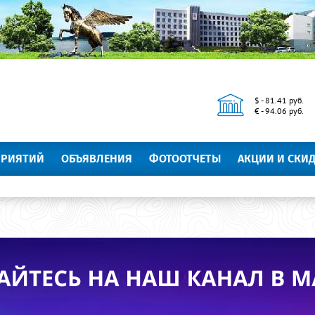
$ - 81.41 руб.
€ - 94.06 руб.
ПРИЯТИЙ
ОБЪЯВЛЕНИЯ
ФОТООТЧЕТЫ
АКЦИИ И СКИ