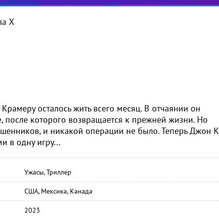
а Х
Крамеру осталось жить всего месяц. В отчаянии он
, после которого возвращается к прежней жизни. Но
ошенников, и никакой операции не было. Теперь Джон 
 в одну игру...
Ужасы, Триллер
США, Мексика, Канада
2023