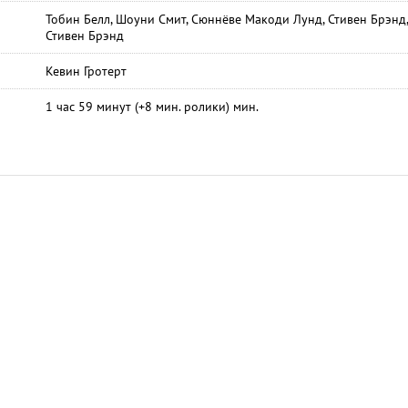
Тобин Белл, Шоуни Смит, Сюннёве Макоди Лунд, Стивен Брэнд,
Стивен Брэнд
Кевин Гротерт
1 час 59 минут (+8 мин. ролики) мин.