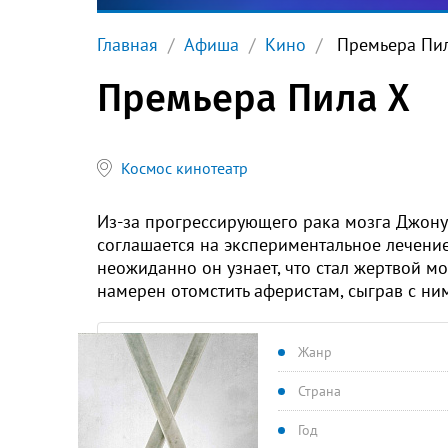
Главная
Афиша
Кино
Премьера Пил
Премьера Пила Х
Космос кинотеатр
Из-за прогрессирующего рака мозга Джону 
соглашается на экспериментальное лечение
неожиданно он узнает, что стал жертвой м
намерен отомстить аферистам, сыграв с ними
Жанр
Страна
Год