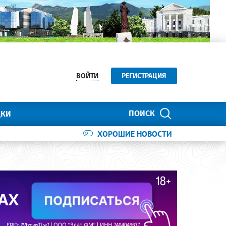
ВОЙТИ
РЕГИСТРАЦИЯ
ПОИСК
ДКИ
ХОРОШИЕ НОВОСТИ