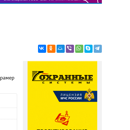
Крамер