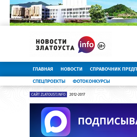
ГЛАВНАЯ
НОВОСТИ
СПРАВОЧНИК ПРЕД
СПЕЦПРОЕКТЫ
ФОТОКОНКУРСЫ
САЙТ ZLATOUST.INFO
2012-2017