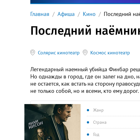
Главная
Афиша
Кино
Последний на
Последний наёмни
Солярис кинотеатр
Космос кинотеатр
Легендарный наемный убийца Финбар решает
Но однажды в город, где он залег на дно, 
не остается, как встать на сторону правосуд
не только собой, но и всеми, кто ему дорог.
Жанр
Страна
Год