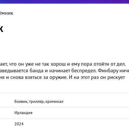
ёмник
к
, что он уже не так хорош и ему пора отойти от дел.
наведывается банда и начинает беспредел. Финбару нич
ия и снова взяться за оружие. И на этот раз он рискует
боевик, триллер, криминал
Ирландия
2024