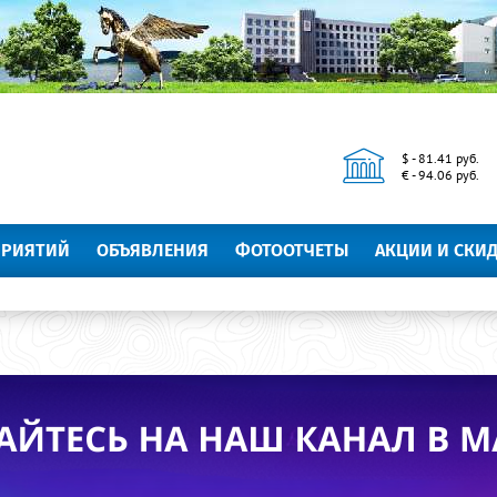
$ - 81.41 руб.
€ - 94.06 руб.
ПРИЯТИЙ
ОБЪЯВЛЕНИЯ
ФОТООТЧЕТЫ
АКЦИИ И СКИ