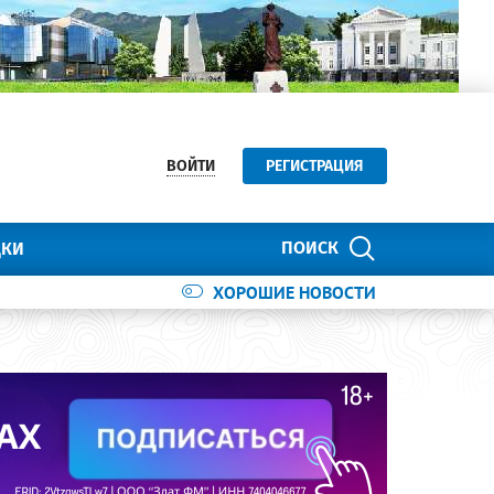
ВОЙТИ
РЕГИСТРАЦИЯ
ПОИСК
ДКИ
ХОРОШИЕ НОВОСТИ