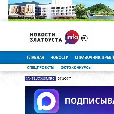
ГЛАВНАЯ
НОВОСТИ
СПРАВОЧНИК ПРЕД
СПЕЦПРОЕКТЫ
ФОТОКОНКУРСЫ
САЙТ ZLATOUST.INFO
2012-2017