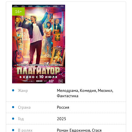
16+
Жанр
Мелодрама, Комедия, Мюзикл,
Фантастика
Страна
Россия
Год
2025
В ролях
Роман Евдокимов, Стася