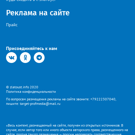
Реклама на сайте
Прайс
Присоединяйтесь к нам
© zlatoust.info 2020
Политика конфиденциальности
По вопросам размещения рекламы на сайте звоните: +79222307040,
пишите: target-profmedia@mail.ru
«Весь контент, размещаемый на сайте, получен из открытых источников. В
случае, если автор того или иного объекта авторского права, размещенного на
сайте, против такого размещения — просим направлять соответствующие