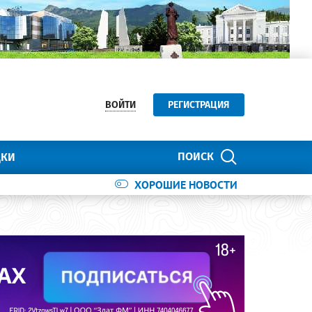
ВОЙТИ
РЕГИСТРАЦИЯ
ПОИСК
ДКИ
ХОРОШИЕ НОВОСТИ