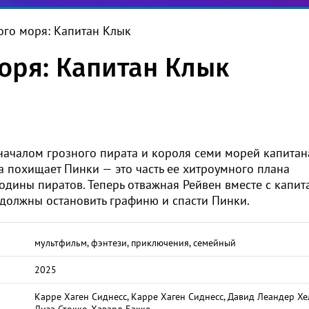
ого моря: Капитан Клык
оря: Капитан Клык
началом грозного пирата и короля семи морей капитан
 похищает Пинки — это часть ее хитроумного плана
одины пиратов. Теперь отважная Рейвен вместе с капи
должны остановить графиню и спасти Пинки.
мультфильм, фэнтези, приключения, семейный
2025
Карре Хаген Сиднесс, Карре Хаген Сиднесс, Давид Леандер Хе