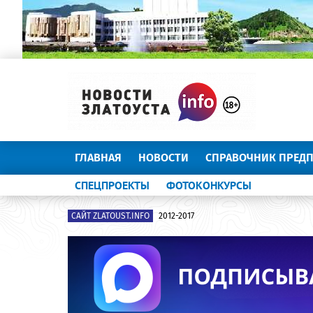
ГЛАВНАЯ
НОВОСТИ
СПРАВОЧНИК ПРЕД
СПЕЦПРОЕКТЫ
ФОТОКОНКУРСЫ
САЙТ ZLATOUST.INFO
2012-2017