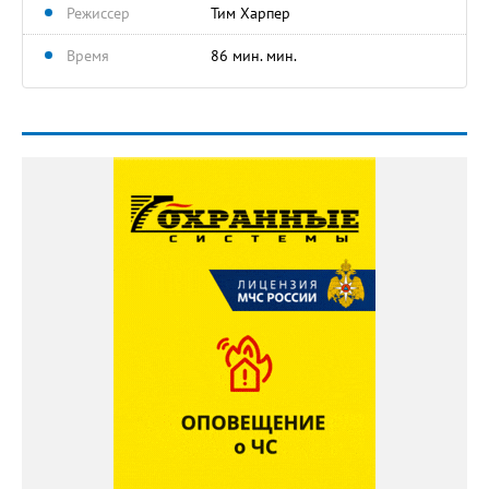
Режиссер
Тим Харпер
Время
86 мин. мин.