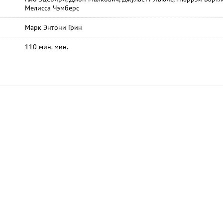
Мелисса Чэмберс
Марк Энтони Грин
110 мин. мин.