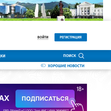
ВОЙТИ
РЕГИСТРАЦИЯ
ПОИСК
ДКИ
ХОРОШИЕ НОВОСТИ