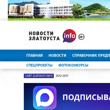
ГЛАВНАЯ
НОВОСТИ
СПРАВОЧНИК ПРЕД
СПЕЦПРОЕКТЫ
ФОТОКОНКУРСЫ
САЙТ ZLATOUST.INFO
2012-2017