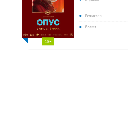
Режиссер
Время
18+