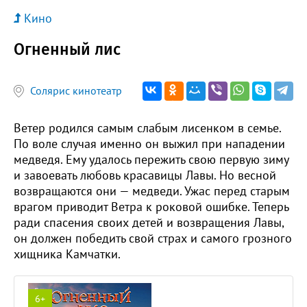
Кино
Огненный лис
Солярис кинотеатр
Ветер родился самым слабым лисенком в семье.
По воле случая именно он выжил при нападении
медведя. Ему удалось пережить свою первую зиму
и завоевать любовь красавицы Лавы. Но весной
возвращаются они — медведи. Ужас перед старым
врагом приводит Ветра к роковой ошибке. Теперь
ради спасения своих детей и возвращения Лавы,
он должен победить свой страх и самого грозного
хищника Камчатки.
6+