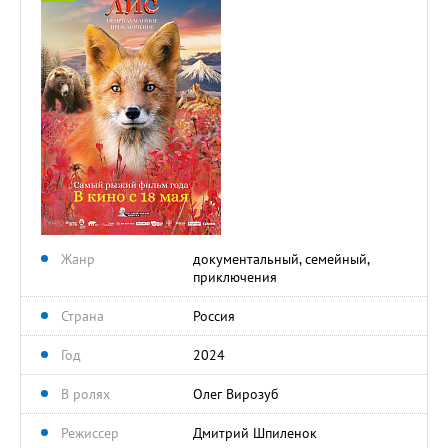
Жанр
документальный, семейный,
приключения
Страна
Россия
Год
2024
В ролях
Олег Вирозуб
Режиссер
Дмитрий Шпиленок