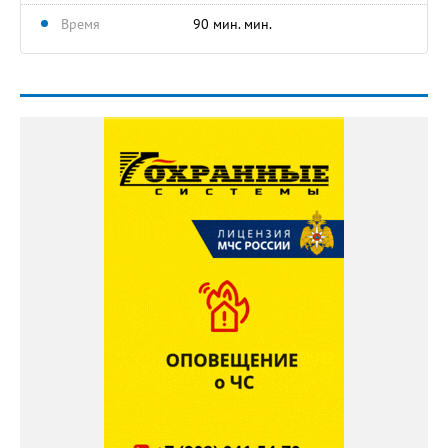
Время
90 мин. мин.