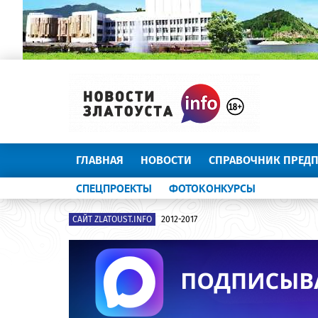
ГЛАВНАЯ
НОВОСТИ
СПРАВОЧНИК ПРЕД
СПЕЦПРОЕКТЫ
ФОТОКОНКУРСЫ
САЙТ ZLATOUST.INFO
2012-2017