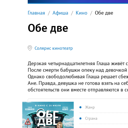
Главная
Афиша
Кино
Обе две
Обе две
Солярис кинотеатр
Дерзкая четырнадцатилетняя Глаша живёт с
После смерти бабушки опеку над девочкой 
Однако свободолюбивая Глаша решает сбеж
Ане. Правда, девушка не готова взять на с
обстоятельств они вместе отправляются в с
Жанр
Страна