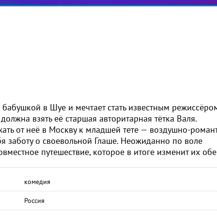
 бабушкой в Шуе и мечтает стать известным режиссёром
должна взять её старшая авторитарная тётка Валя.
ать от неё в Москву к младшей тете — воздушно-роман
ебя заботу о своевольной Глаше. Неожиданно по воле
овместное путешествие, которое в итоге изменит их обе
комедия
Россия