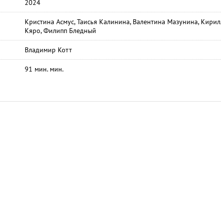
2024
Кристина Асмус, Таисья Калинина, Валентина Мазунина, Кирил
Кяро, Филипп Бледный
Владимир Котт
91 мин. мин.