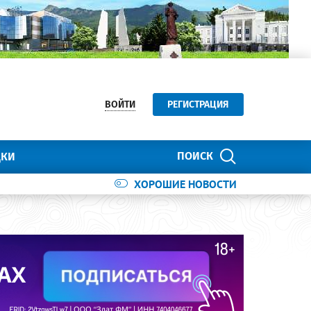
ВОЙТИ
РЕГИСТРАЦИЯ
ПОИСК
ДКИ
ХОРОШИЕ НОВОСТИ