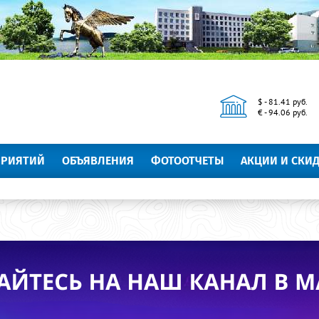
$ - 81.41 руб.
€ - 94.06 руб.
ПРИЯТИЙ
ОБЪЯВЛЕНИЯ
ФОТООТЧЕТЫ
АКЦИИ И СКИ