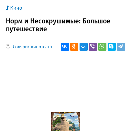
Кино
Норм и Несокрушимые: Большое
путешествие
Солярис кинотеатр