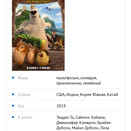
Жанр
мультфильм, комедия,
приключения, семейный
Страна
США, Индия, Корея Южная, Китай
Год
2019
В ролях
Эндрю То, Саймон Хайама,
Дженнифер Камерон, Брайан
Добсон, Майкл Добсон, Лиза