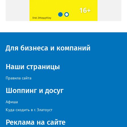
Для бизнеса и компаний
Наши страницы
Правила сайта
Шоппинг и досуг
Афиша
Куда сходить в г. Златоуст
Реклама на сайте