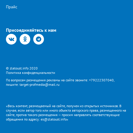
Прайс
Присоединяйтесь к нам
© zlatoust.info 2020
Политика конфиденциальности
По вопросам размещения рекламы на сайте звоните: +79222307040,
пишите: target-profmedia@mail.ru
«Весь контент, размещаемый на сайте, получен из открытых источников. В
случае, если автор того или иного объекта авторского права, размещенного на
сайте, против такого размещения — просим направлять соответствующие
обращения по адресу: es@zlatoust.info»