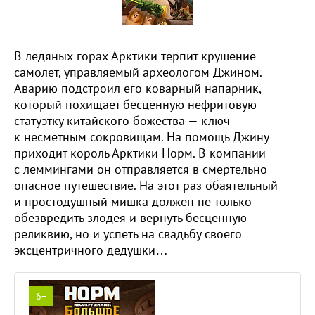
В ледяных горах Арктики терпит крушение
самолет, управляемый археологом Джином.
Аварию подстроил его коварный напарник,
который похищает бесценную нефритовую
статуэтку китайского божества — ключ
к несметным сокровищам. На помощь Джину
приходит король Арктики Норм. В компании
с леммингами он отправляется в смертельно
опасное путешествие. На этот раз обаятельный
и простодушный мишка должен не только
обезвредить злодея и вернуть бесценную
реликвию, но и успеть на свадьбу своего
эксцентричного дедушки…
6+