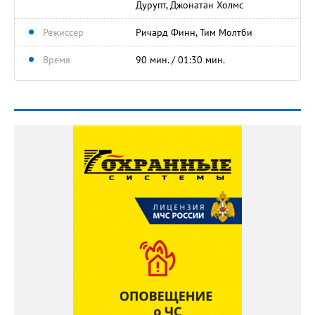
Дурупт, Джонатан Холмс
Режиссер
Ричард Финн, Тим Молтби
Время
90 мин. / 01:30 мин.