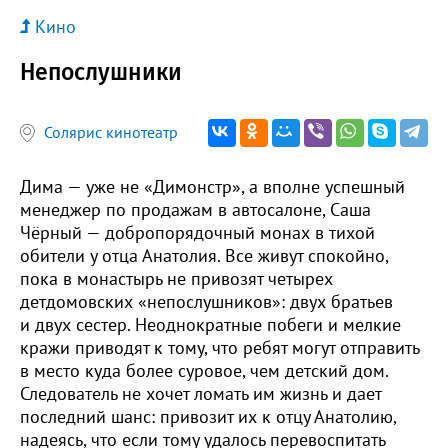
Кино
Непослушники
Солярис кинотеатр
Дима — уже не «Димонстр», а вполне успешный
менеджер по продажам в автосалоне, Саша
Чёрный — добропорядочный монах в тихой
обители у отца Анатолия. Все живут спокойно,
пока в монастырь не привозят четырех
детдомовских «непослушников»: двух братьев
и двух сестер. Неоднократные побеги и мелкие
кражи приводят к тому, что ребят могут отправить
в место куда более суровое, чем детский дом.
Следователь не хочет ломать им жизнь и дает
последний шанс: привозит их к отцу Анатолию,
надеясь, что если тому удалось перевоспитать