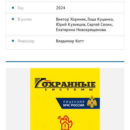
Год
2024
В ролях
Виктор Хориняк, Гоша Куценко,
Юрий Кузнецов, Сергей Селин,
Екатерина Новокрещенова
Режиссер
Владимир Котт