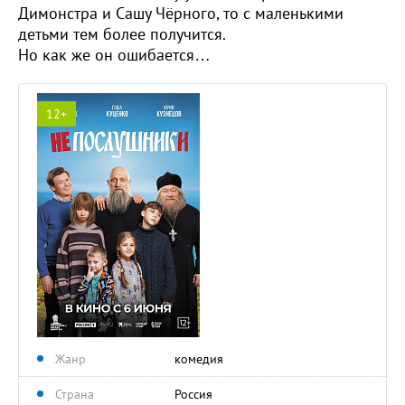
Димонстра и Сашу Чёрного, то с маленькими
детьми тем более получится.
Но как же он ошибается…
12+
Жанр
комедия
Страна
Россия