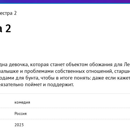
естра 2
 2
дна девочка, которая станет объектом обожания для Л
 малышке и проблемами собственных отношений, старш
дами для бунта, чтобы в итоге понять: даже если кажет
бязательно поймет и поддержит.
комедия
Россия
2023