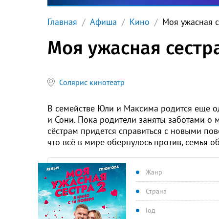
Главная
Афиша
Кино
Моя ужасная с
Моя ужасная сестра
Солярис кинотеатр
В семействе Юли и Максима родится еще о
и Сони. Пока родители заняты заботами о
сёстрам придется справиться с новыми пово
что всё в мире обернулось против, семья о
Жанр
Страна
Год