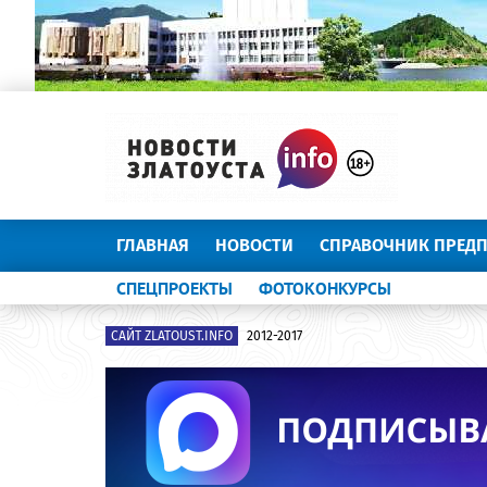
ГЛАВНАЯ
НОВОСТИ
СПРАВОЧНИК ПРЕД
СПЕЦПРОЕКТЫ
ФОТОКОНКУРСЫ
САЙТ ZLATOUST.INFO
2012-2017