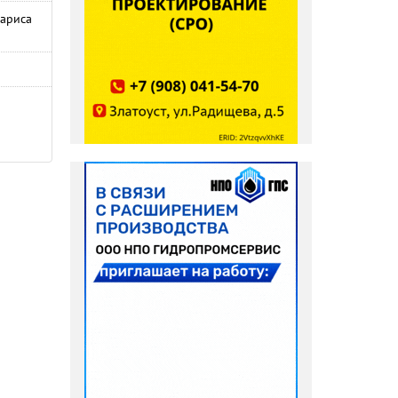
Лариса