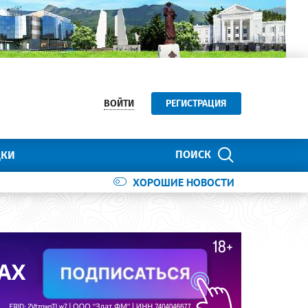
ВОЙТИ
РЕГИСТРАЦИЯ
ПОИСК
ДКИ
ХОРОШИЕ НОВОСТИ