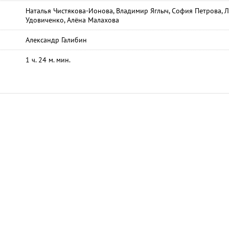
Наталья Чистякова-Ионова, Владимир Яглыч, София Петрова, 
Удовиченко, Алёна Малахова
Александр Галибин
1 ч. 24 м. мин.