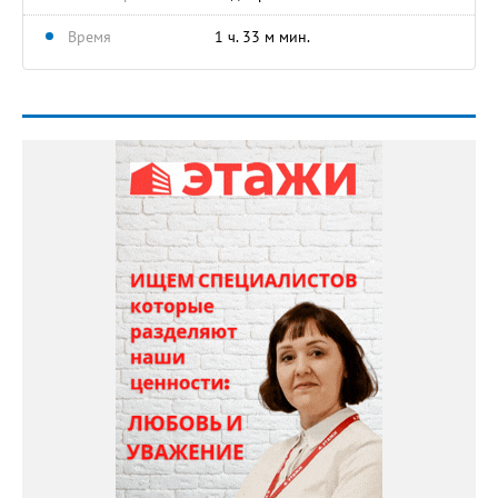
Время
1 ч. 33 м мин.