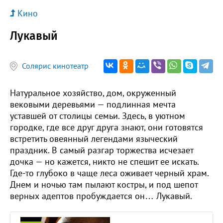
Кино
Лукавый
Солярис кинотеатр
Натуральное хозяйство, дом, окруженный
вековыми деревьями — подлинная мечта
уставшей от столицы семьи. Здесь, в уютном
городке, где все друг друга знают, они готовятся
встретить овеянный легендами языческий
праздник. В самый разгар торжества исчезает
дочка — но кажется, никто не спешит ее искать.
Где-то глубоко в чаще леса оживает черный храм.
Днем и ночью там пылают костры, и под шепот
верных адептов пробуждается он… Лукавый.