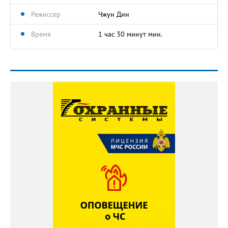
Режиссер
Чжун Дин
Время
1 час 30 минут мин.