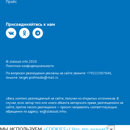
Прайс
Присоединяйтесь к нам
© zlatoust.info 2020
Политика конфиденциальности
По вопросам размещения рекламы на сайте звоните: +79222307040,
пишите: target-profmedia@mail.ru
«Весь контент, размещаемый на сайте, получен из открытых источников. В
случае, если автор того или иного объекта авторского права, размещенного на
сайте, против такого размещения — просим направлять соответствующие
обращения по адресу: es@zlatoust.info»
МЫ ИСПОЛЬЗУЕМ
«COOKIES»! Что это значит?
x