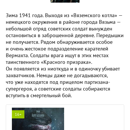
Зима 1941 года. Выходя из «Вяземского котла» —
немецкого окружения в районе города Вязьма —
небольшой отряд советских солдат вынужден
остановиться в заброшенной деревне. Передышки
не получается. Рядом обнаруживается особое
и очень жестокое подразделение карателей
Вермахта. Солдаты врага ищут в этих местах
таинственного «Красного призрака».
Он появляется из ниоткуда и в одиночку убивает
захватчиков. Немцы даже не догадываются,
что уже находятся под прицелом партизана-
супергероя, а советские солдаты собираются
вступить в смертельный бой.
16+