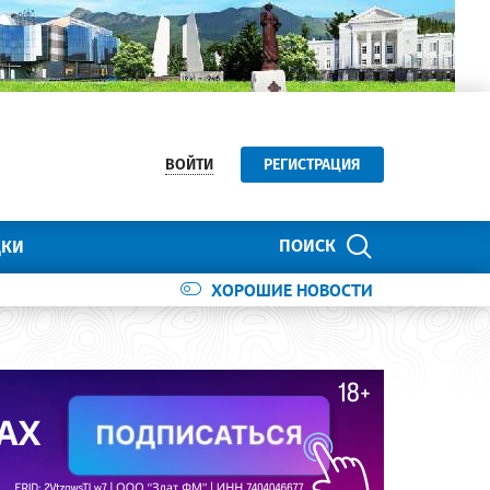
ВОЙТИ
РЕГИСТРАЦИЯ
ПОИСК
ДКИ
ХОРОШИЕ НОВОСТИ