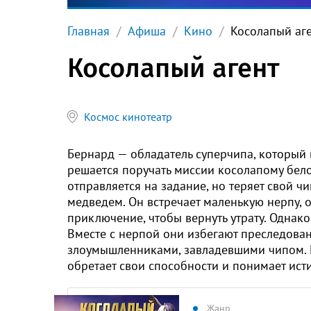
Главная
Афиша
Кино
Косолапый аг
Косолапый агент
Космос кинотеатр
Бернард — обладатель суперчипа, который 
решается поручать миссии косолапому бело
отправляется на задание, но теряет свой 
медведем. Он встречает маленькую нерпу, 
приключение, чтобы вернуть утрату. Однако
Вместе с нерпой они избегают преследован
злоумышленниками, завладевшими чипом. П
обретает свои способности и понимает ист
Жанр