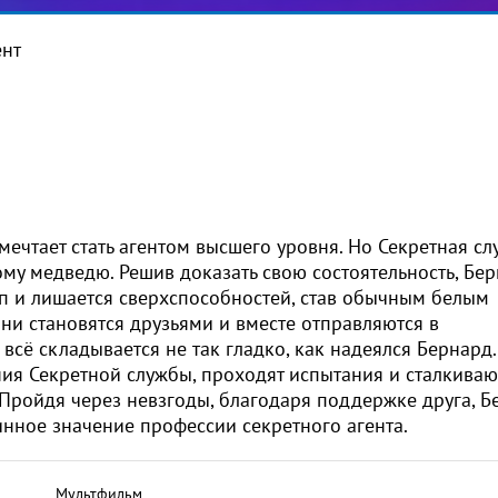
ент
мечтает стать агентом высшего уровня. Но Секретная сл
му медведю. Решив доказать свою состоятельность, Бе
чип и лишается сверхспособностей, став обычным белым
они становятся друзьями и вместе отправляются в
 всё складывается не так гладко, как надеялся Бернард.
ия Секретной службы, проходят испытания и сталкиваю
ройдя через невзгоды, благодаря поддержке друга, Б
инное значение профессии секретного агента.
Мультфильм