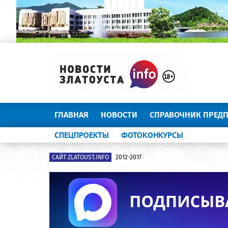
ГЛАВНАЯ
НОВОСТИ
СПРАВОЧНИК ПРЕД
СПЕЦПРОЕКТЫ
ФОТОКОНКУРСЫ
САЙТ ZLATOUST.INFO
2012-2017