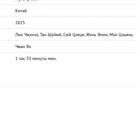
Китай
2025
Лин Чжэнхэ, Тан Шуйюй, Сюй Цзяци, Жэнь Ямин, Мэн Цзыянь
Чжан Ян
1 час 33 минуты мин.