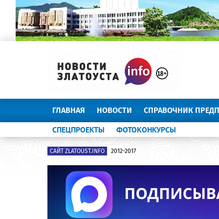
ГЛАВНАЯ
НОВОСТИ
СПРАВОЧНИК ПРЕД
СПЕЦПРОЕКТЫ
ФОТОКОНКУРСЫ
САЙТ ZLATOUST.INFO
2012-2017