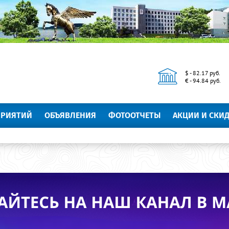
$ - 82.17 руб.
€ - 94.84 руб.
ПРИЯТИЙ
ОБЪЯВЛЕНИЯ
ФОТООТЧЕТЫ
АКЦИИ И СКИ