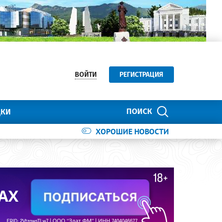
ВОЙТИ
РЕГИСТРАЦИЯ
ПОИСК
ДКИ
ХОРОШИЕ НОВОСТИ