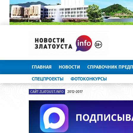
ГЛАВНАЯ
НОВОСТИ
СПРАВОЧНИК ПРЕД
СПЕЦПРОЕКТЫ
ФОТОКОНКУРСЫ
САЙТ ZLATOUST.INFO
2012-2017