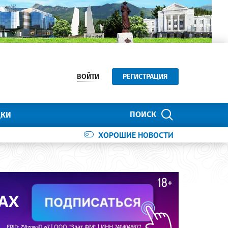
ВОЙТИ
РЕГИСТРАЦИЯ
ПОИСК
ДКИ
ХОРОШИЕ НОВОСТИ