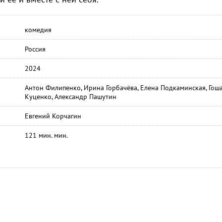
комедия
Россия
2024
Антон Филипенко, Ирина Горбачёва, Елена Подкаминская, Гош
Куценко, Александр Пашутин
Евгений Корчагин
121 мин. мин.