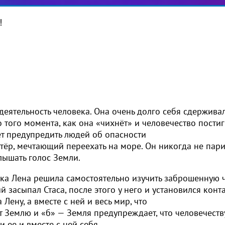
!
деятельность человека. Она очень долго себя сдерживал
 того момента, как она «чихнёт» и человечество постиг
ет предупредить людей об опасности
тёр, мечтающий переехать на море. Он никогда не пар
лышать голос Земли.
тка Лена решила самостоятельно изучить заброшенную ч
 засыпал Стаса, после этого у него и установился конт
 Лену, а вместе с ней и весь мир, что
т Землю и «б» — Земля предупреждает, что человечеств
 ее и вместе с ней себя.