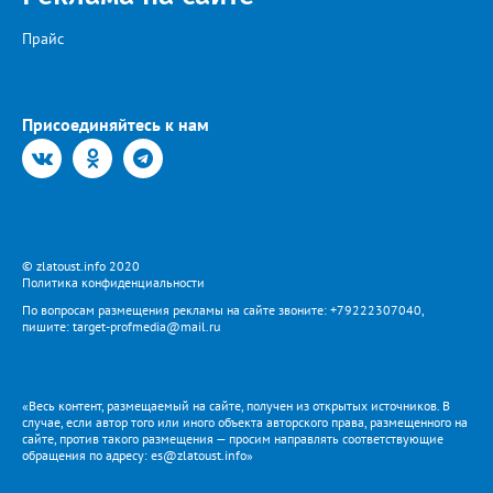
Прайс
Присоединяйтесь к нам
© zlatoust.info 2020
Политика конфиденциальности
По вопросам размещения рекламы на сайте звоните: +79222307040,
пишите: target-profmedia@mail.ru
«Весь контент, размещаемый на сайте, получен из открытых источников. В
случае, если автор того или иного объекта авторского права, размещенного на
сайте, против такого размещения — просим направлять соответствующие
обращения по адресу: es@zlatoust.info»