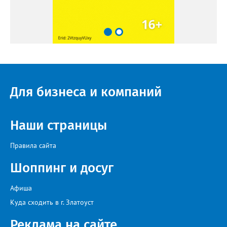
Для бизнеса и компаний
Наши страницы
Правила сайта
Шоппинг и досуг
Афиша
Куда сходить в г. Златоуст
Реклама на сайте