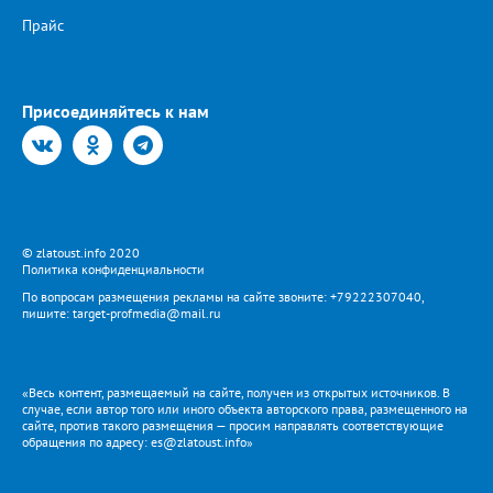
Прайс
Присоединяйтесь к нам
© zlatoust.info 2020
Политика конфиденциальности
По вопросам размещения рекламы на сайте звоните: +79222307040,
пишите: target-profmedia@mail.ru
«Весь контент, размещаемый на сайте, получен из открытых источников. В
случае, если автор того или иного объекта авторского права, размещенного на
сайте, против такого размещения — просим направлять соответствующие
обращения по адресу: es@zlatoust.info»