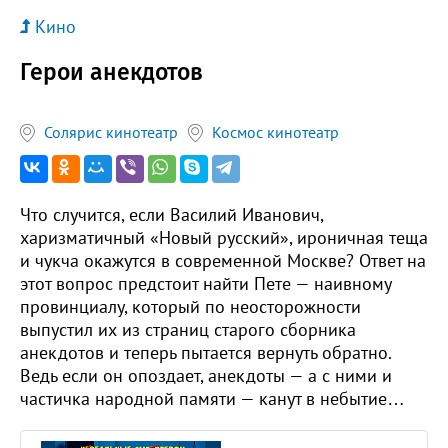
Кино
Герои анекдотов
Солярис кинотеатр
Космос кинотеатр
Что случится, если Василий Иванович,
харизматичный «Новый русский», ироничная теща
и чукча окажутся в современной Москве? Ответ на
этот вопрос предстоит найти Пете — наивному
провинциалу, который по неосторожности
выпустил их из страниц старого сборника
анекдотов и теперь пытается вернуть обратно.
Ведь если он опоздает, анекдоты — а с ними и
частичка народной памяти — канут в небытие…