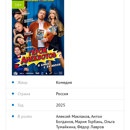
16+
Жанр
Комедия
Страна
Россия
Год
2025
В ролях
Алексей Маклаков, Антон
Богданов, Мария Горбань, Ольга
Тумайкина, Фёдор Лавров