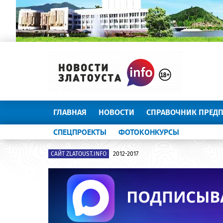
ГЛАВНАЯ
НОВОСТИ
СПРАВОЧНИК ПРЕД
СПЕЦПРОЕКТЫ
ФОТОКОНКУРСЫ
САЙТ ZLATOUST.INFO
2012-2017