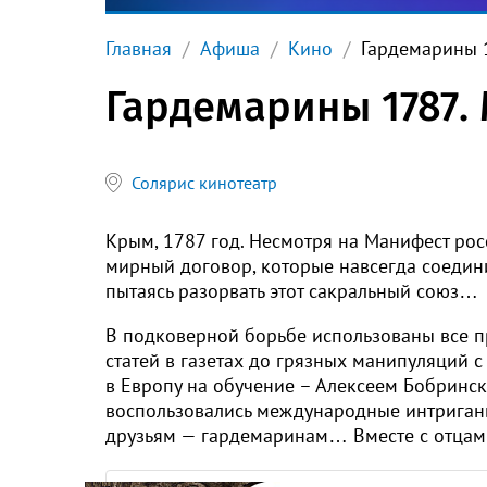
Главная
Афиша
Кино
Гардемарины 
Гардемарины 1787.
Солярис кинотеатр
Крым, 1787 год. Несмотря на Манифест р
мирный договор, которые навсегда соедини
пытаясь разорвать этот сакральный союз…
В подковерной борьбе использованы все п
статей в газетах до грязных манипуляций
в Европу на обучение – Алексеем Бобринск
воспользовались международные интриганы
друзьям — гардемаринам… Вместе с отцами