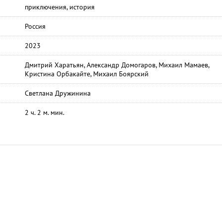
приключения, история
Россия
2023
Дмитрий Харатьян, Александр Домогаров, Михаил Мамаев,
Кристина Орбакайте, Михаил Боярский
Светлана Дружинина
2 ч. 2 м. мин.