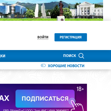
ВОЙТИ
РЕГИСТРАЦИЯ
ПОИСК
ДКИ
ХОРОШИЕ НОВОСТИ