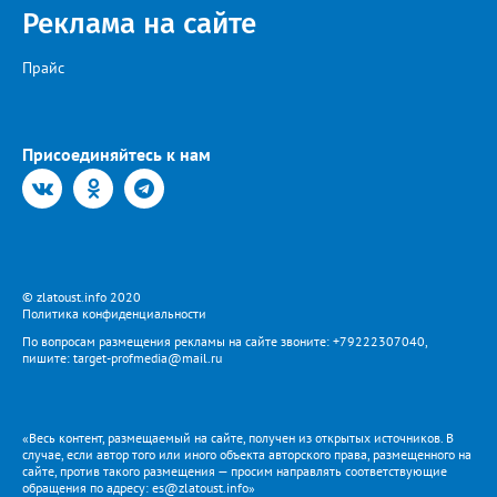
Реклама на сайте
Прайс
Присоединяйтесь к нам
© zlatoust.info 2020
Политика конфиденциальности
По вопросам размещения рекламы на сайте звоните: +79222307040,
пишите: target-profmedia@mail.ru
«Весь контент, размещаемый на сайте, получен из открытых источников. В
случае, если автор того или иного объекта авторского права, размещенного на
сайте, против такого размещения — просим направлять соответствующие
обращения по адресу: es@zlatoust.info»