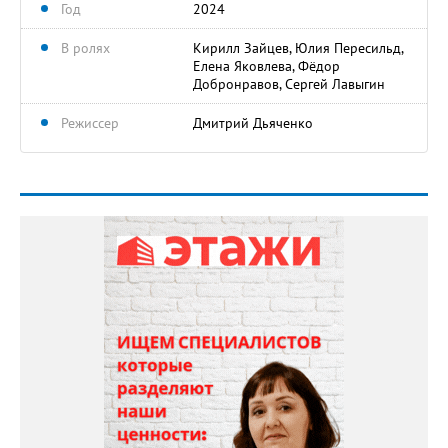
Год
2024
В ролях
Кирилл Зайцев, Юлия Пересильд,
Елена Яковлева, Фёдор
Добронравов, Сергей Лавыгин
Режиссер
Дмитрий Дьяченко