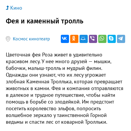
Кино
Фея и каменный тролль
Космос кинотеатр
Цветочная фея Роза живет в удивительно
красивом лесу. У нее много друзей — мышки,
бабочки, малыш-тролль и мудрый филин.
Однажды они узнают, что их лесу угрожает
злобная Каменная Троллька, которая превращает
животных в камни. Фея и компания отправляются
в далекое и трудное путешествие, чтобы найти
помощь в борьбе со злодейкой. Им предстоит
посетить королевство эльфов, попросить
волшебное зеркало у таинственной Горной
ведьмы и спасти лес от коварной Тролльки.