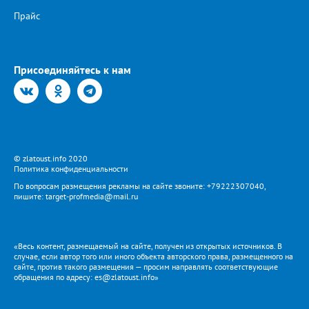
Прайс
Присоединяйтесь к нам
© zlatoust.info 2020
Политика конфиденциальности
По вопросам размещения рекламы на сайте звоните: +79222307040,
пишите: target-profmedia@mail.ru
«Весь контент, размещаемый на сайте, получен из открытых источников. В
случае, если автор того или иного объекта авторского права, размещенного на
сайте, против такого размещения — просим направлять соответствующие
обращения по адресу: es@zlatoust.info»