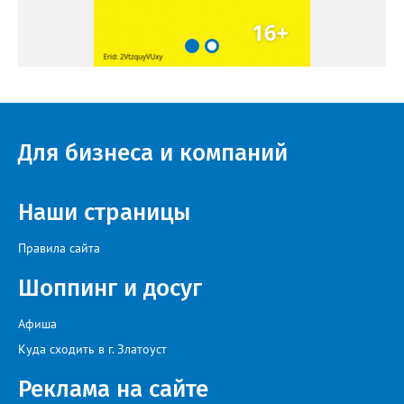
Для бизнеса и компаний
Наши страницы
Правила сайта
Шоппинг и досуг
Афиша
Куда сходить в г. Златоуст
Реклама на сайте