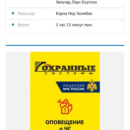
Хельгер, Ларс Кнутсон
Режиссер
Карла Нор Холмбек
Время
1 час 15 минут мин.