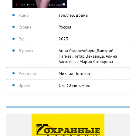
Жанр
триллер, драма
Страна
Россия
Год
2023
В ролях
Анна Старшенбаум, Дмитрий
Нагиев, Петар Зекавица, Алина
Алексеева, Мария Столярова
Режиссер
Михаил Погосов
Время
1 ч. 30 мин. мин.