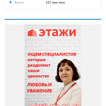
Время
107 мин мин.