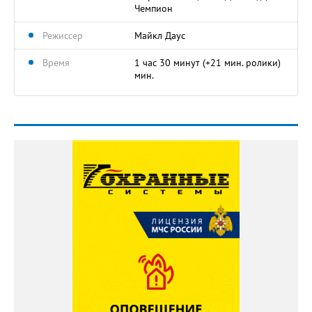
Чемпион
Режиссер
Майкл Даус
Время
1 час 30 минут (+21 мин. ролики)
мин.