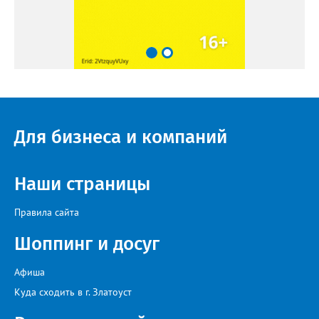
Для бизнеса и компаний
Наши страницы
Правила сайта
Шоппинг и досуг
Афиша
Куда сходить в г. Златоуст