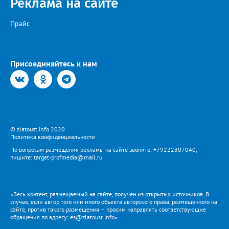
Реклама на сайте
Прайс
Присоединяйтесь к нам
© zlatoust.info 2020
Политика конфиденциальности
По вопросам размещения рекламы на сайте звоните: +79222307040,
пишите: target-profmedia@mail.ru
«Весь контент, размещаемый на сайте, получен из открытых источников. В
случае, если автор того или иного объекта авторского права, размещенного на
сайте, против такого размещения — просим направлять соответствующие
обращения по адресу: es@zlatoust.info»