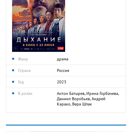
Жанр
драма
Страна
Россия
Год
2023
В ролях
Антон Батырев, Ирина Горбачева,
Даниил Воробьев, Андрей
Карако, Вера Шпак