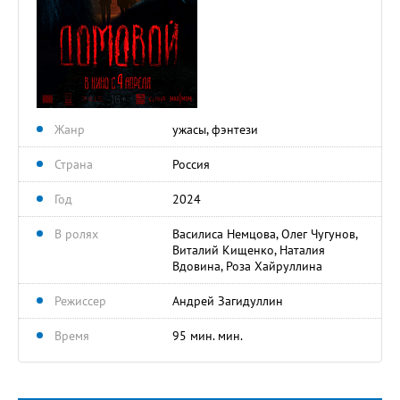
Жанр
ужасы, фэнтези
Страна
Россия
Год
2024
В ролях
Василиса Немцова, Олег Чугунов,
Виталий Кищенко, Наталия
Вдовина, Роза Хайруллина
Режиссер
Андрей Загидуллин
Время
95 мин. мин.