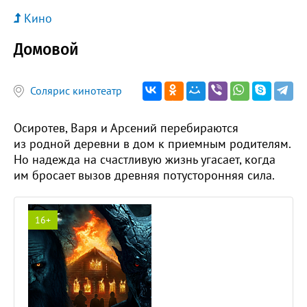
Кино
Домовой
Солярис кинотеатр
Осиротев, Варя и Арсений перебираются
из родной деревни в дом к приемным родителям.
Но надежда на счастливую жизнь угасает, когда
им бросает вызов древняя потусторонняя сила.
16+