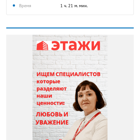
Время
1 ч. 21 м. мин.