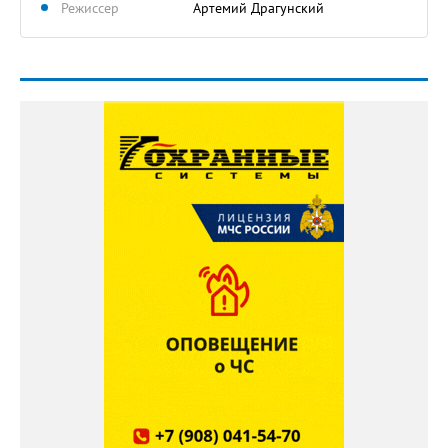
Режиссер
Артемий Драгунский