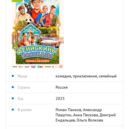
Жанр
комедия, приключения, семейный
Страна
Россия
Год
2025
В ролях
Роман Панков, Александр
Пашутин, Анна Пескова, Дмитрий
Ендальцев, Ольга Волкова