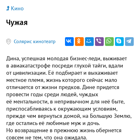
Кино
Чужая
Солярис кинотеатр
Дина, успешная молодая бизнес-леди, выживает
в авиакатастрофе посреди глухой тайги, вдали
от цивилизации. Её подбирает и выхаживает
местное племя, жизнь которого сейчас мало
отличается от жизни предков. Дине придется
провести годы среди людей, чуждых
её ментальности, в непривычном для неё быте,
приспосабливаясь к окружающим условиям,
прежде чем вернуться домой, на Большую Землю,
где остались её любимые муж и дочь.
Но возвращение в прежнюю жизнь обернется
совсем не тем, что она ожидала.