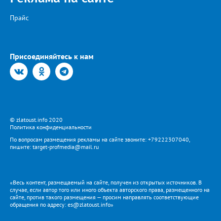
Прайс
Присоединяйтесь к нам
© zlatoust.info 2020
Политика конфиденциальности
По вопросам размещения рекламы на сайте звоните: +79222307040,
пишите: target-profmedia@mail.ru
«Весь контент, размещаемый на сайте, получен из открытых источников. В
случае, если автор того или иного объекта авторского права, размещенного на
сайте, против такого размещения — просим направлять соответствующие
обращения по адресу: es@zlatoust.info»