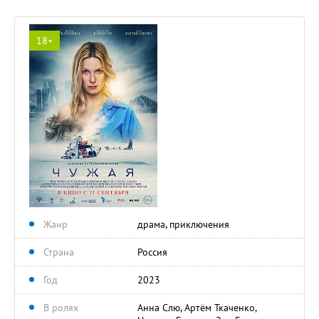
18+
Жанр
драма, приключения
Страна
Россия
Год
2023
В ролях
Анна Слю, Артём Ткаченко,