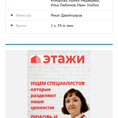
Комарова, Ирина Медведева,
Илья Любимов, Иван Злобин
Режиссер
Ренат Давлетьяров
Время
1 ч. 39 м. мин.