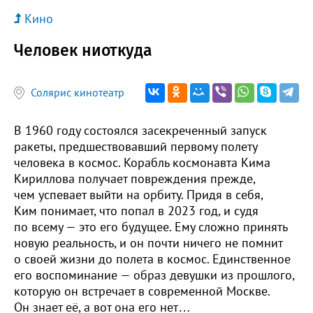
Кино
Человек ниоткуда
Солярис кинотеатр
В 1960 году состоялся засекреченный запуск
ракеты, предшествовавший первому полету
человека в космос. Корабль космонавта Кима
Кириллова получает повреждения прежде,
чем успевает выйти на орбиту. Придя в себя,
Ким понимает, что попал в 2023 год, и судя
по всему — это его будущее. Ему сложно принять
новую реальность, и он почти ничего не помнит
о своей жизни до полета в космос. Единственное
его воспоминание — образ девушки из прошлого,
которую он встречает в современной Москве.
Он знает её, а вот она его нет…