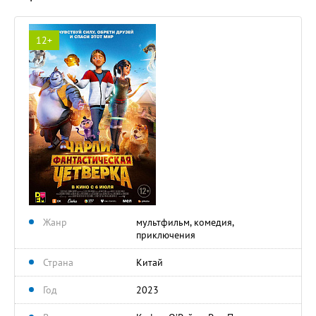
12+
Жанр
мультфильм, комедия,
приключения
Страна
Китай
Год
2023