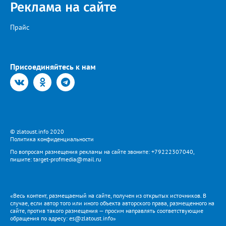
Реклама на сайте
Прайс
Присоединяйтесь к нам
© zlatoust.info 2020
Политика конфиденциальности
По вопросам размещения рекламы на сайте звоните: +79222307040,
пишите: target-profmedia@mail.ru
«Весь контент, размещаемый на сайте, получен из открытых источников. В
случае, если автор того или иного объекта авторского права, размещенного на
сайте, против такого размещения — просим направлять соответствующие
обращения по адресу: es@zlatoust.info»