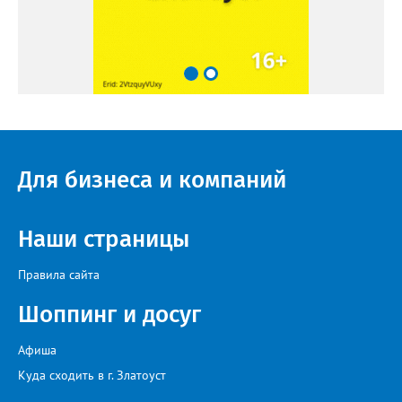
Для бизнеса и компаний
Наши страницы
Правила сайта
Шоппинг и досуг
Афиша
Куда сходить в г. Златоуст