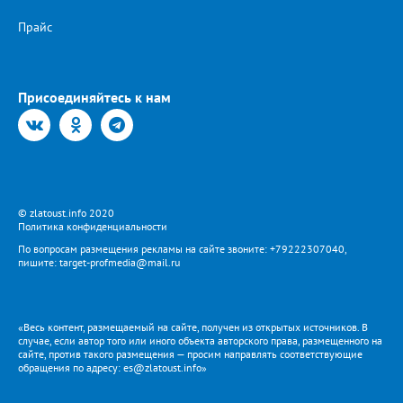
Прайс
Присоединяйтесь к нам
© zlatoust.info 2020
Политика конфиденциальности
По вопросам размещения рекламы на сайте звоните: +79222307040,
пишите: target-profmedia@mail.ru
«Весь контент, размещаемый на сайте, получен из открытых источников. В
случае, если автор того или иного объекта авторского права, размещенного на
сайте, против такого размещения — просим направлять соответствующие
обращения по адресу: es@zlatoust.info»