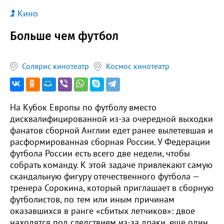
Кино
Больше чем футбол
Солярис кинотеатр
Космос кинотеатр
На Кубок Европы по футболу вместо
дисквалифицированной из-за очередной выходки
фанатов сборной Англии едет ранее вылетевшая и
расформированная сборная России. У Федерации
футбола России есть всего две недели, чтобы
собрать команду. К этой задаче привлекают самую
скандальную фигуру отечественного футбола —
тренера Сорокина, который приглашает в сборную
футболистов, по тем или иным причинам
оказавшихся в ранге «сбитых летчиков»: двое
находятся под следствием из-за драки, еще один