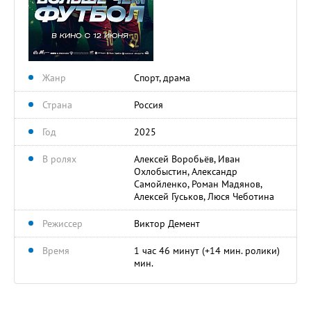
Жанр
Спорт, драма
Страна
Россия
Год
2025
В ролях
Алексей Воробьёв, Иван
Охлобыстин, Александр
Самойленко, Роман Мадянов,
Алексей Гуськов, Люся Чеботина
Режиссер
Виктор Демент
Время
1 час 46 минут (+14 мин. ролики)
мин.