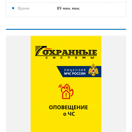
Время
89 мин. мин.