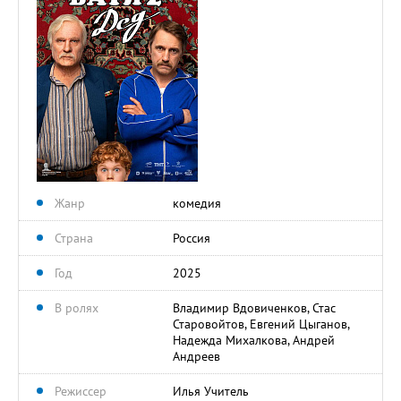
Жанр
комедия
Страна
Россия
Год
2025
В ролях
Владимир Вдовиченков, Стас
Старовойтов, Евгений Цыганов,
Надежда Михалкова, Андрей
Андреев
Режиссер
Илья Учитель