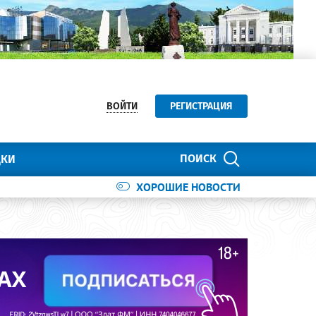
ВОЙТИ
РЕГИСТРАЦИЯ
ПОИСК
ДКИ
ХОРОШИЕ НОВОСТИ