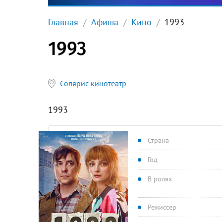
Главная
Афиша
Кино
1993
1993
Солярис кинотеатр
1993
Страна
Год
В ролях
Режиссер