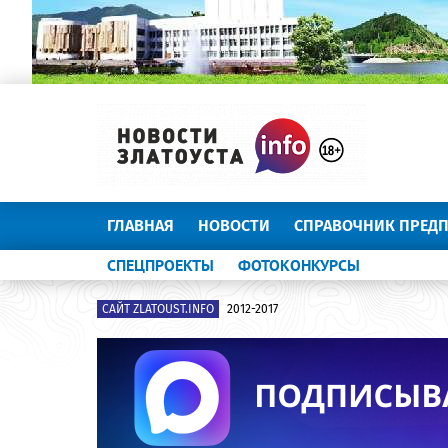
ГЛАВНАЯ
НОВОСТИ
СПРАВОЧНИК ПРЕД
СПЕЦПРОЕКТЫ
ФОТОКОНКУРСЫ
САЙТ ZLATOUST.INFO
2012-2017