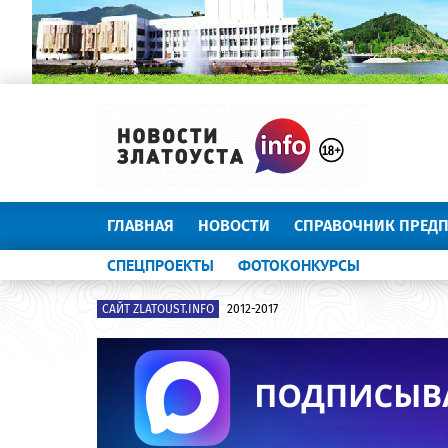
ГЛАВНАЯ
НОВОСТИ
СПРАВОЧНИК ПРЕД
СПЕЦПРОЕКТЫ
ФОТОКОНКУРСЫ
САЙТ ZLATOUST.INFO
2012-2017