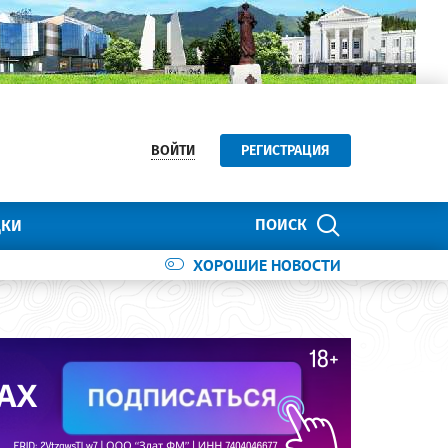
ВОЙТИ
РЕГИСТРАЦИЯ
ПОИСК
ДКИ
ХОРОШИЕ НОВОСТИ