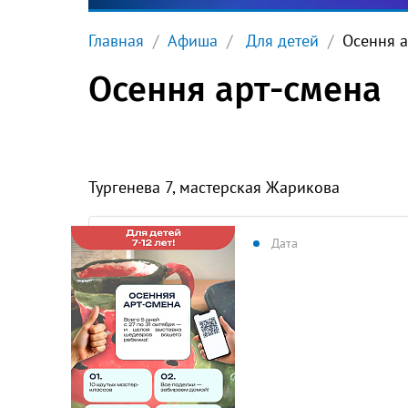
Главная
Афиша
Для детей
Осення а
Осення арт-смена
Тургенева 7, мастерская Жарикова
Дата