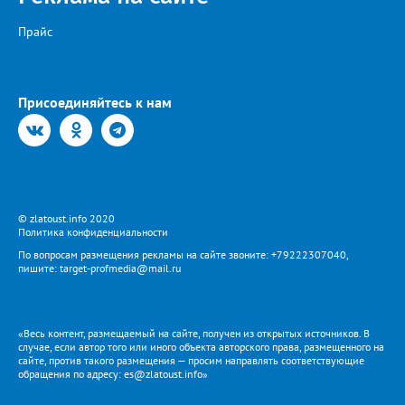
Прайс
Присоединяйтесь к нам
© zlatoust.info 2020
Политика конфиденциальности
По вопросам размещения рекламы на сайте звоните: +79222307040,
пишите: target-profmedia@mail.ru
«Весь контент, размещаемый на сайте, получен из открытых источников. В
случае, если автор того или иного объекта авторского права, размещенного на
сайте, против такого размещения — просим направлять соответствующие
обращения по адресу: es@zlatoust.info»