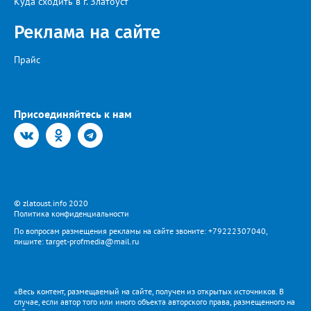
Куда сходить в г. Златоуст
Реклама на сайте
Прайс
Присоединяйтесь к нам
© zlatoust.info 2020
Политика конфиденциальности
По вопросам размещения рекламы на сайте звоните: +79222307040,
пишите: target-profmedia@mail.ru
«Весь контент, размещаемый на сайте, получен из открытых источников. В
случае, если автор того или иного объекта авторского права, размещенного на