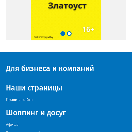
Для бизнеса и компаний
Наши страницы
Правила сайта
Шоппинг и досуг
Афиша