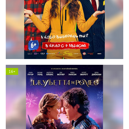
Космос кинотеатр
16+