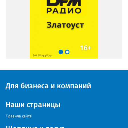
Для бизнеса и компаний
Наши страницы
Правила сайта