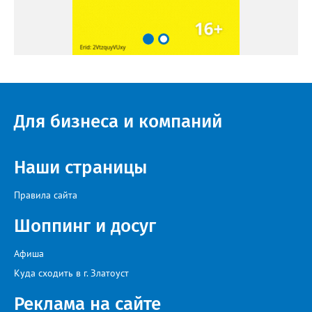
Для бизнеса и компаний
Наши страницы
Правила сайта
Шоппинг и досуг
Афиша
Куда сходить в г. Златоуст
Реклама на сайте