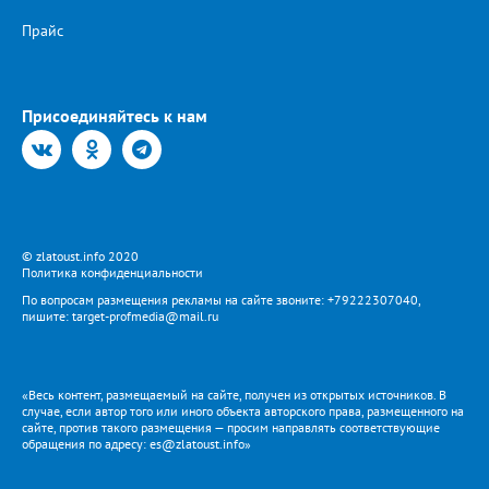
Прайс
Присоединяйтесь к нам
© zlatoust.info 2020
Политика конфиденциальности
По вопросам размещения рекламы на сайте звоните: +79222307040,
пишите: target-profmedia@mail.ru
«Весь контент, размещаемый на сайте, получен из открытых источников. В
случае, если автор того или иного объекта авторского права, размещенного на
сайте, против такого размещения — просим направлять соответствующие
обращения по адресу: es@zlatoust.info»