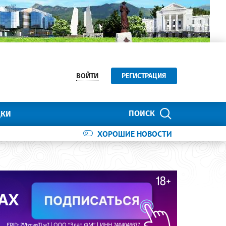
ВОЙТИ
РЕГИСТРАЦИЯ
ПОИСК
ДКИ
ХОРОШИЕ НОВОСТИ