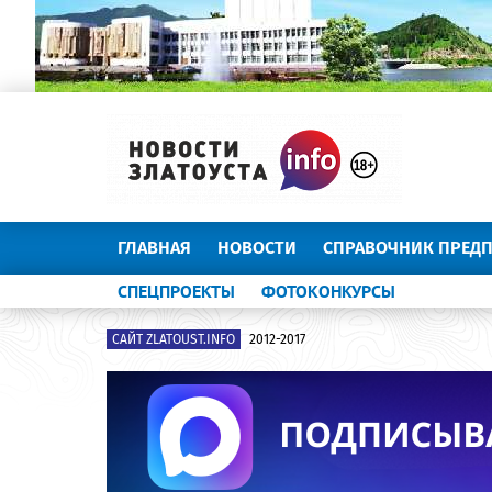
ГЛАВНАЯ
НОВОСТИ
СПРАВОЧНИК ПРЕД
СПЕЦПРОЕКТЫ
ФОТОКОНКУРСЫ
САЙТ ZLATOUST.INFO
2012-2017