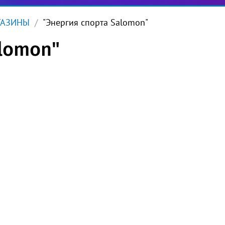
ГАЗИНЫ
"Энергия спорта Salomon"
alomon"