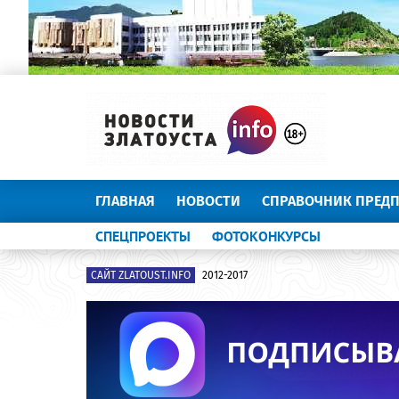
ГЛАВНАЯ
НОВОСТИ
СПРАВОЧНИК ПРЕД
СПЕЦПРОЕКТЫ
ФОТОКОНКУРСЫ
САЙТ ZLATOUST.INFO
2012-2017