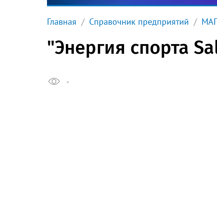
Главная
Справочник предприятий
МА
"Энергия спорта S
-