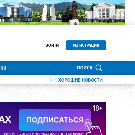
ВОЙТИ
РЕГИСТРАЦИЯ
ПОИСК
ДКИ
ХОРОШИЕ НОВОСТИ